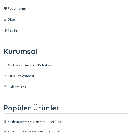
Favorilerim
Blog
İletişim
Kurumsal
Gizlilik ve Güvenlik Politikası
Satış Sözleşmesi
Hakkımızda
Popüler Ürünler
Embraco EMYE 70 HEP R-134 (1/5..