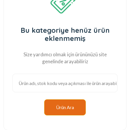
Bu kategoriye henüz ürün
eklenmemiş
Size yardımcı olmak için ürününüzü site
genelinde arayabiliriz
Ürün Ara