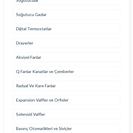
Soğutucular
Soğutucu Gazlar
Dijital Termostatlar
Drayerler
Aksiyel Fanlar
Q Fanlar Kanatlar ve Çemberler
Radyal Ve Kare Fanlar
Expansion Valfler ve Orfisler
Solenoid Valfler
Basınç Otomatikleri ve Siviçler