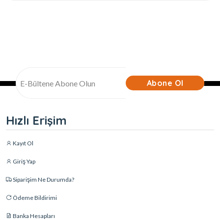
Abone Ol
Hızlı Erişim
Kayıt Ol
Giriş Yap
Siparişim Ne Durumda?
Ödeme Bildirimi
Banka Hesapları