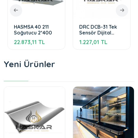
HASMSA 40 211
DRC DCB-31 Tek
Soğutucu 2*400
Sensör Dijital
Termostat
22.873,11 TL
1.227,01 TL
Yeni Ürünler