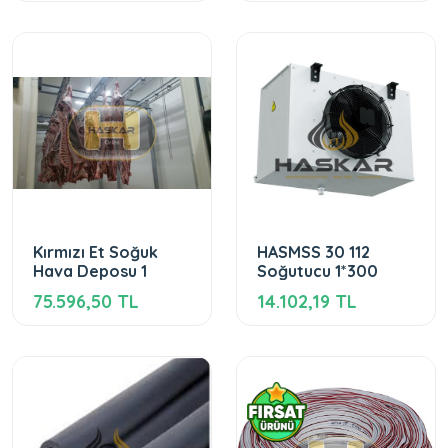
Kırmızı Et Soğuk
HASMSS 30 112
Hava Deposu 1
Soğutucu 1*300
75.596,50 TL
14.102,19 TL