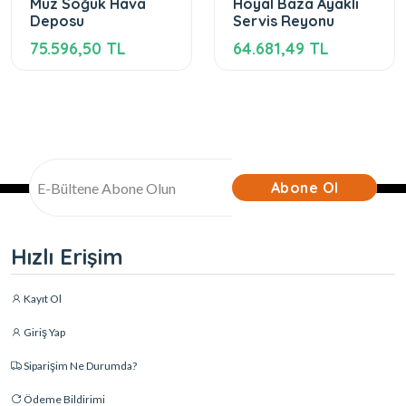
Muz Soğuk Hava
Hoyal Baza Ayaklı
Deposu
Servis Reyonu
75.596,50 TL
64.681,49 TL
Abone Ol
Hızlı Erişim
Kayıt Ol
Giriş Yap
Siparişim Ne Durumda?
Ödeme Bildirimi