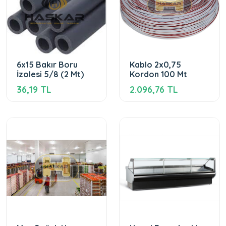
6x15 Bakır Boru
Kablo 2x0,75
İzolesi 5/8 (2 Mt)
Kordon 100 Mt
36,19 TL
2.096,76 TL