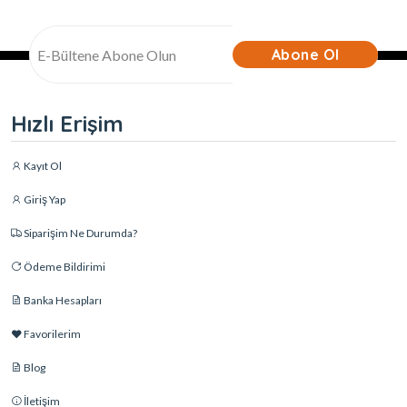
Abone Ol
Hızlı Erişim
Kayıt Ol
Giriş Yap
Siparişim Ne Durumda?
Ödeme Bildirimi
Banka Hesapları
Favorilerim
Blog
İletişim