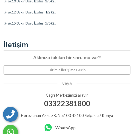
6x10 Bakır Boru İzolesi 3/8 (2..
6x12 Bakır Boru İzolesi 1/2 (2..
6x15 Bakır Boru İzolesi 5/8 (2..
İletişim
Aklınıza takılan bir soru mu var?
Bizimle İletişime Geçin
veya
Çağrı Merkezimizi arayın
03322381800
Horozluhan Aksu SK. No:100 42100 Selçuklu / Konya
WhatsApp