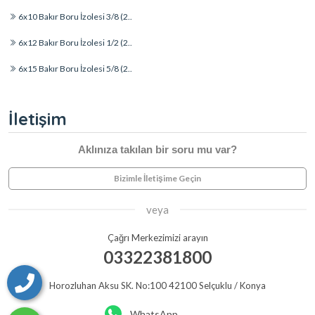
6x10 Bakır Boru İzolesi 3/8 (2..
6x12 Bakır Boru İzolesi 1/2 (2..
6x15 Bakır Boru İzolesi 5/8 (2..
İletişim
Aklınıza takılan bir soru mu var?
Bizimle İletişime Geçin
veya
Çağrı Merkezimizi arayın
03322381800
Horozluhan Aksu SK. No:100 42100 Selçuklu / Konya
WhatsApp