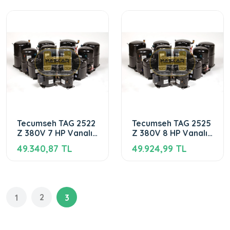
Tecumseh TAG 2522
Tecumseh TAG 2525
Z 380V 7 HP Vanalı
Z 380V 8 HP Vanalı
R404
R404
49.340,87 TL
49.924,99 TL
2
1
3