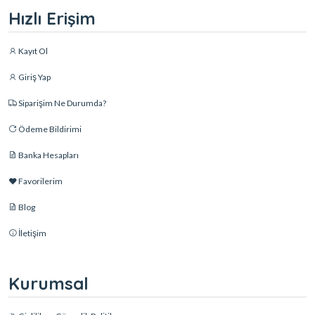
Hızlı Erişim
Kayıt Ol
Giriş Yap
Siparişim Ne Durumda?
Ödeme Bildirimi
Banka Hesapları
Favorilerim
Blog
İletişim
Kurumsal