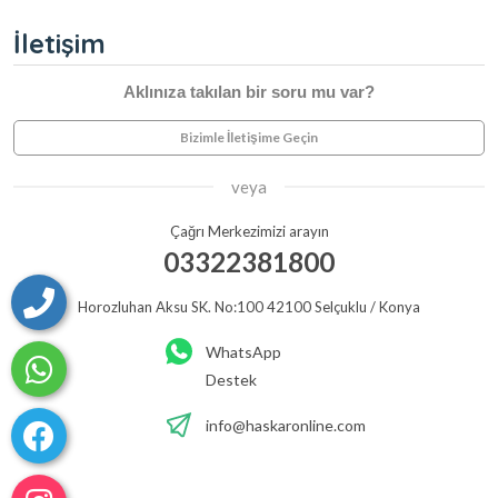
İletişim
Aklınıza takılan bir soru mu var?
Bizimle İletişime Geçin
veya
Çağrı Merkezimizi arayın
03322381800
Horozluhan Aksu SK. No:100 42100 Selçuklu / Konya
WhatsApp
Destek
info@haskaronline.com