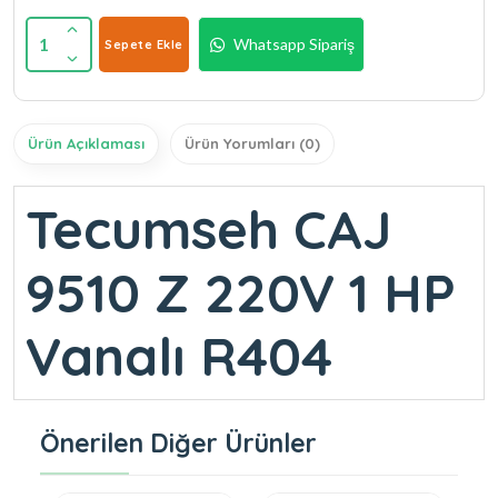
1
Whatsapp Sipariş
Sepete Ekle
Ürün Açıklaması
Ürün Yorumları (0)
Tecumseh CAJ
9510 Z 220V 1 HP
Vanalı R404
Önerilen Diğer Ürünler