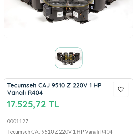
Tecumseh CAJ 9510 Z 220V 1 HP
Vanalı R404
17.525,72 TL
0001127
Tecumseh CAJ 9510 Z 220V 1 HP Vanalı R404